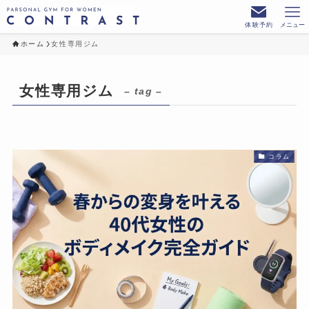
体験予約
メニュー
ホーム
女性専用ジム
女性専用ジム
– tag –
コラム