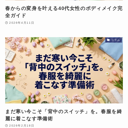
春からの変身を叶える40代女性のボディメイク完
全ガイド
2026年4月11日
コラム
まだ寒い今こそ「背中のスイッチ」を。春服を綺
麗に着こなす準備術
2026年2月18日